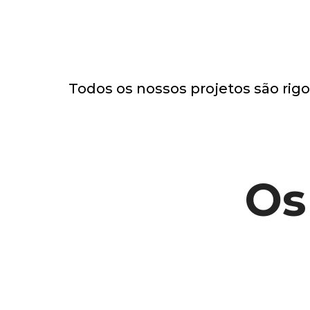
Todos os nossos projetos são rig
Os
Desenvolvimento e