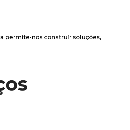
a permite-nos construir soluções,
ços
es de