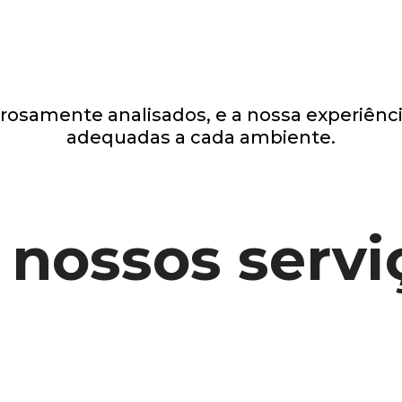
orosamente analisados, e a nossa experiênci
adequadas a cada ambiente.
 nossos servi
 concepção de soluçõ