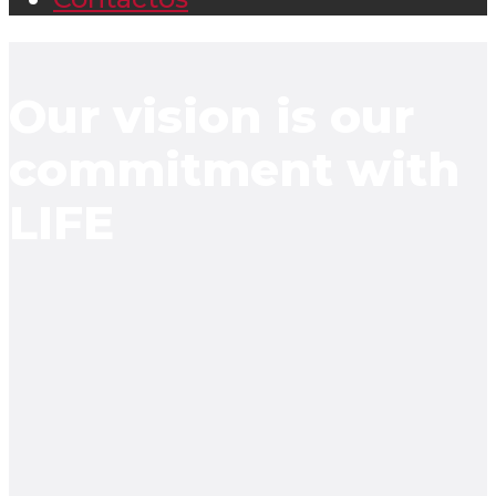
Our vision is our
commitment with
LIFE